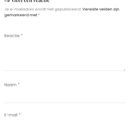
Geef een reactie
Je e-mailadres wordt niet gepubliceerd.
Vereiste velden zijn
gemarkeerd met
*
Reactie
*
Naam
*
E-mail
*