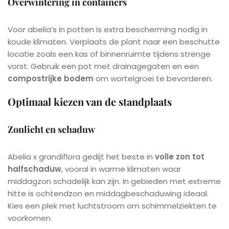
Overwintering in containers
Voor abelia’s in potten is extra bescherming nodig in
koude klimaten. Verplaats de plant naar een beschutte
locatie zoals een kas of binnenruimte tijdens strenge
vorst. Gebruik een pot met drainagegaten en een
compostrijke bodem
om wortelgroei te bevorderen.
Optimaal kiezen van de standplaats
Zonlicht en schaduw
Abelia x grandiflora gedijt het beste in
volle zon tot
halfschaduw
, vooral in warme klimaten waar
middagzon schadelijk kan zijn. In gebieden met extreme
hitte is ochtendzon en middagbeschaduwing ideaal.
Kies een plek met luchtstroom om schimmelziekten te
voorkomen.