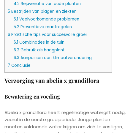
4.2
Rejuvenatie van oude planten
5
Bestrijden van plagen en ziekten
5.1
Veelvoorkomende problemen
5.2
Preventieve maatregelen
6
Praktische tips voor succesvolle groei
6.1
Combinaties in de tuin
6.2
Gebruik als haagplant
6.3
Aanpassen aan klimaatverandering
7
Conclusie
Verzorging van abelia x grandiflora
Bewatering en voeding
Abelia x grandiflora heeft regelmatige watergift nodig,
vooral in de eerste groeiperiode. Jonge planten
moeten voldoende water krijgen om zich te vestigen,