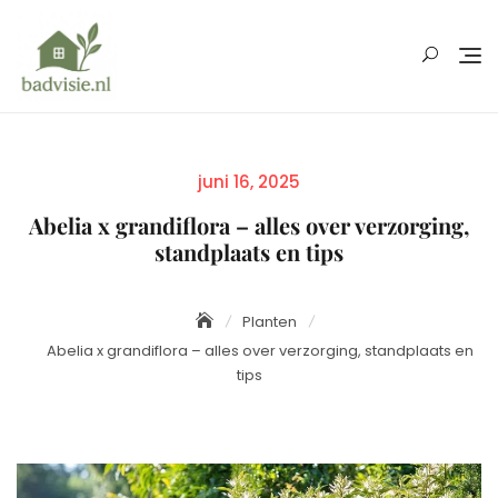
Skip
to
content
Posted
juni 16, 2025
on
Abelia x grandiflora – alles over verzorging,
standplaats en tips
Planten
Abelia x grandiflora – alles over verzorging, standplaats en
tips