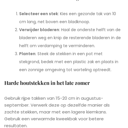
Selecteer een stek
: Kies een gezonde tak van 10
cm lang, net boven een bladknoop.
Verwijder bladeren
: Haal de onderste helft van de
bladeren weg en knip de resterende bladeren in de
helft om verdamping te verminderen.
Planten
: Steek de stekken in een pot met
stekgrond, bedek met een plastic zak en plaats in
een zonnige omgeving tot worteling optreedt.
Harde houtstekken in het late zomer
Gebruik rijpe takken van 15-20 cm in augustus-
september. Verwerk deze op dezelfde manier als
zachte stekken, maar met een lagere kiemkans.
Gebruik een verwarmde kweekbak voor betere
resultaten.