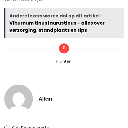
Andere lezers waren dol op dit artikel :
Viburnum tinus laurustinus – alles over
verzorging, standplaats en tips
Categories
Planten
Allan