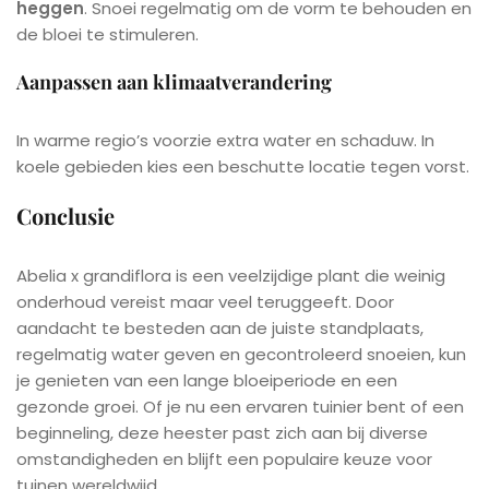
heggen
. Snoei regelmatig om de vorm te behouden en
de bloei te stimuleren.
Aanpassen aan klimaatverandering
In warme regio’s voorzie extra water en schaduw. In
koele gebieden kies een beschutte locatie tegen vorst.
Conclusie
Abelia x grandiflora is een veelzijdige plant die weinig
onderhoud vereist maar veel teruggeeft. Door
aandacht te besteden aan de juiste standplaats,
regelmatig water geven en gecontroleerd snoeien, kun
je genieten van een lange bloeiperiode en een
gezonde groei. Of je nu een ervaren tuinier bent of een
beginneling, deze heester past zich aan bij diverse
omstandigheden en blijft een populaire keuze voor
tuinen wereldwijd.