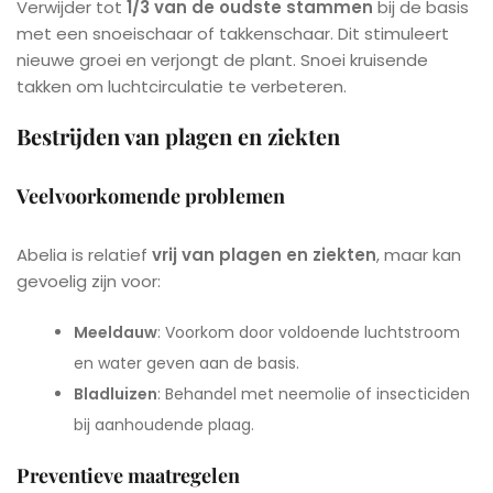
Verwijder tot
1/3 van de oudste stammen
bij de basis
met een snoeischaar of takkenschaar. Dit stimuleert
nieuwe groei en verjongt de plant. Snoei kruisende
takken om luchtcirculatie te verbeteren.
Bestrijden van plagen en ziekten
Veelvoorkomende problemen
Abelia is relatief
vrij van plagen en ziekten
, maar kan
gevoelig zijn voor:
Meeldauw
: Voorkom door voldoende luchtstroom
en water geven aan de basis.
Bladluizen
: Behandel met neemolie of insecticiden
bij aanhoudende plaag.
Preventieve maatregelen