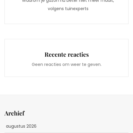
Waarom je gazon nu beter niet meer maait,
volgens tuinexperts
Recente reacties
Geen reacties om weer te geven.
Archief
augustus 2026