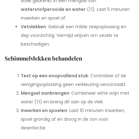
doek gedrenkt in een mengsel van
waterstofperoxide en water
(1:1). Laat 5 minuten
inwerken en spoel af.
Vetvlekken
: Gebruik een milde zeepoplossing en
dep voorzichtig. Vermijd wrijven om vezels te
beschadigen.
Schimmelvlekken behandelen
Test op een onopvallend stuk
: Controleer of de
reinigingsoplossing geen verkleuring veroorzaakt.
Mengsel aanbrengen
: Combineer witte azijn met
water (1:1) en breng dit aan op de vlek.
Inwerken en spoelen
: Laat 10 minuten inwerken,
spoel grondig af en droog in de zon voor
desinfectie.