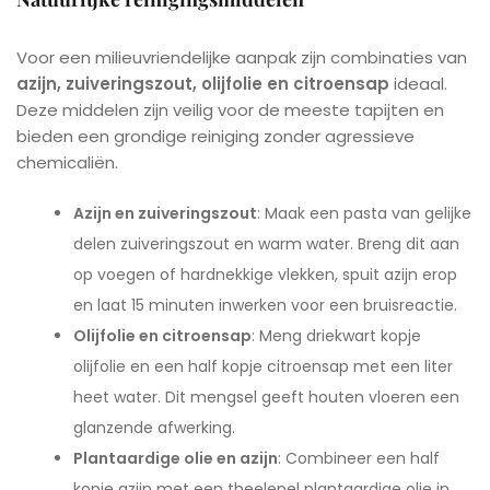
Voor een milieuvriendelijke aanpak zijn combinaties van
azijn, zuiveringszout, olijfolie en citroensap
ideaal.
Deze middelen zijn veilig voor de meeste tapijten en
bieden een grondige reiniging zonder agressieve
chemicaliën.
Azijn en zuiveringszout
: Maak een pasta van gelijke
delen zuiveringszout en warm water. Breng dit aan
op voegen of hardnekkige vlekken, spuit azijn erop
en laat 15 minuten inwerken voor een bruisreactie.
Olijfolie en citroensap
: Meng driekwart kopje
olijfolie en een half kopje citroensap met een liter
heet water. Dit mengsel geeft houten vloeren een
glanzende afwerking.
Plantaardige olie en azijn
: Combineer een half
kopje azijn met een theelepel plantaardige olie in