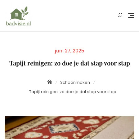
Skip
to
content
Posted
juni 27, 2025
on
Tapijt reinigen: zo doe je dat stap voor stap
Schoonmaken
Tapijt reinigen: zo doe je dat stap voor stap