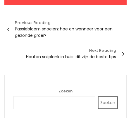
Bericht
Previous Reading
Passiebloem snoeien: hoe en wanneer voor een
navigatie
gezonde groei?
Next Reading
Houten snijplank in huis: dit zijn de beste tips
Zoeken
Zoeken