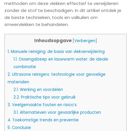
methoden om deze vlekken effectief te verwijderen
zonder de stof te beschadigen. In dit artikel ontdek je
de beste technieken, tools en valkuilen om
smeervlekken te behandelen.
Inhoudsopgave
[
Verbergen
]
1.
Manuele reiniging: de basis van vlekverwijdering
1.1.
Ossengalzeep en lauwwarm water: de ideale
combinatie
2.
Ultrasone reinigers: technologie voor gevoelige
materialen
2.1.
Werking en voordelen
2.2.
Praktische tips voor gebruik
3.
Veelgemaakte fouten en risico’s
3.1.
Alternatieven voor gevaarlijke producten
4.
Toekomstige trends en preventie
5.
Conclusie