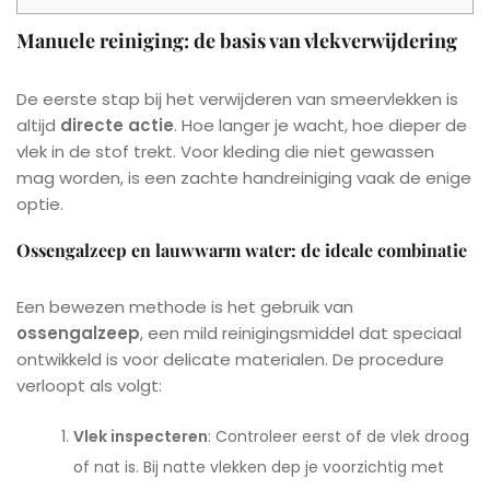
Manuele reiniging: de basis van vlekverwijdering
De eerste stap bij het verwijderen van smeervlekken is
altijd
directe actie
. Hoe langer je wacht, hoe dieper de
vlek in de stof trekt. Voor kleding die niet gewassen
mag worden, is een zachte handreiniging vaak de enige
optie.
Ossengalzeep en lauwwarm water: de ideale combinatie
Een bewezen methode is het gebruik van
ossengalzeep
, een mild reinigingsmiddel dat speciaal
ontwikkeld is voor delicate materialen. De procedure
verloopt als volgt:
Vlek inspecteren
: Controleer eerst of de vlek droog
of nat is. Bij natte vlekken dep je voorzichtig met