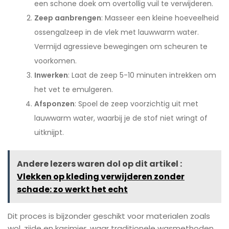
een schone doek om overtollig vuil te verwijderen.
Zeep aanbrengen
: Masseer een kleine hoeveelheid
ossengalzeep in de vlek met lauwwarm water.
Vermijd agressieve bewegingen om scheuren te
voorkomen.
Inwerken
: Laat de zeep 5-10 minuten intrekken om
het vet te emulgeren.
Afsponzen
: Spoel de zeep voorzichtig uit met
lauwwarm water, waarbij je de stof niet wringt of
uitknijpt.
Andere lezers waren dol op dit artikel :
Vlekken op kleding verwijderen zonder
schade: zo werkt het echt
Dit proces is bijzonder geschikt voor materialen zoals
wol, zijde en kasjmier, waar traditionele wasmethoden