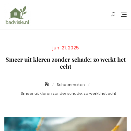
Skip
to
content
Posted
juni 21, 2025
on
Smeer uit kleren zonder schade: zo werkt het
echt
Schoonmaken
Smeer uit kleren zonder schade: zo werkt het echt