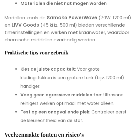
Materialen die niet nat mogen worden
Modellen zoals de
Samako PowerWave
(70W, 1200 ml)
en
LIVV Goods
(45 kHz, 500 ml) bieden verschillende
timerinstellingen en werken met kraanwater, waardoor
chemische middelen overbodig worden.
Praktische tips voor gebruik
Kies de juiste capaciteit
: Voor grote
kledingstukken is een grotere tank (bijv. 1200 ml)
handiger.
Voeg geen agressieve middelen toe
: Ultrasone
reinigers werken optimaal met water alleen.
Test op een onopvallende plek
: Controleer eerst
de kleurechtheid van de stof.
Veelgemaakte fouten en risico’s