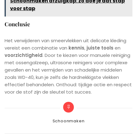
Schoonmaken afzuigkap: zo doe je dat stap
voor stap
Conclusie
Het verwijderen van smeervlekken uit delicate kleding
vereist een combinatie van
kennis
,
juiste tools
en
voorzichtigheid
. Door te kiezen voor manuele reiniging
met ossengalzeep, ultrasone reinigers voor complexe
gevallen en het vermijden van schadelijke middelen
zoals WD-40, kun je zelfs de hardnekkigste vlekken
effectief behandelen. Onthoud: tijdige actie en respect
voor de stof zijn de sleutel tot succes.
Categories
Schoonmaken