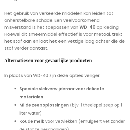
Het gebruik van verkeerde middelen kan leiden tot
onherstelbare schade. Een veelvoorkomend
misverstand is het toepassen van
WD-40
op kleding.
Hoewel dit smeermiddel effectief is voor metaal, trekt
het stof aan en laat het een vettige laag achter die de
stof verder aantast.
Alternatieven voor gevaarlijke producten
In plaats van WD-40 zijn deze opties veiliger:
Speciale vlekverwijderaar voor delicate
materialen
Milde zeepoplossingen
(bijv. 1 theelepel zeep op 1
liter water)
Koude melk
voor vetvlekken (emulgeert vet zonder
de stof te beschadigen)